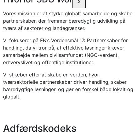
X
Vores mission er at styrke globalt samarbejde og skabe
partnerskaber, der fremmer bæredygtig udvikling på
tværs af sektorer og landegrænser.
Vi fokuserer på FN’s Verdensmål 17: Partnerskaber for
handling, da vi tror på, at effektive løsninger kræver
samarbejde mellem civilsamfundet (NGO-verden),
erhvervslivet og offentlige institutioner.
Vi stræber efter at skabe en verden, hvor
tværsektorielle partnerskaber driver handling, skaber
bæredygtige løsninger, og gør en forskel både lokalt og
globalt.​
Adfærdskodeks