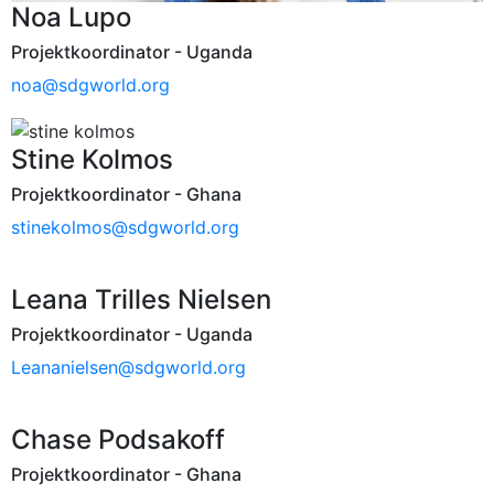
Noa Lupo
Projektkoordinator - Uganda
noa@sdgworld.org
Stine Kolmos
Projektkoordinator - Ghana
stinekolmos@sdgworld.org
Leana Trilles Nielsen
Projektkoordinator - Uganda
Leananielsen@sdgworld.org
Chase Podsakoff
Projektkoordinator - Ghana