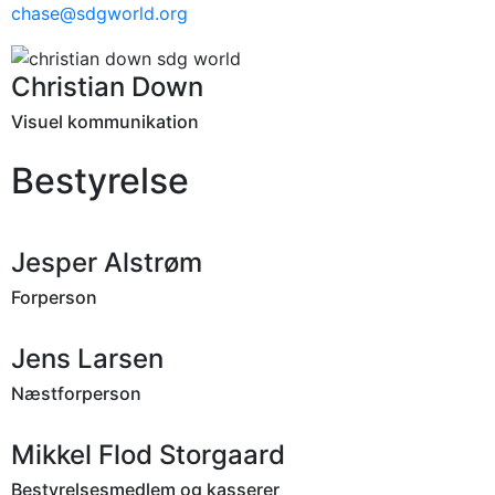
chase@sdgworld.org
Christian Down
Visuel kommunikation
Bestyrelse
Jesper Alstrøm
Forperson
Jens Larsen
Næstforperson
Mikkel Flod Storgaard
Bestyrelsesmedlem og kasserer