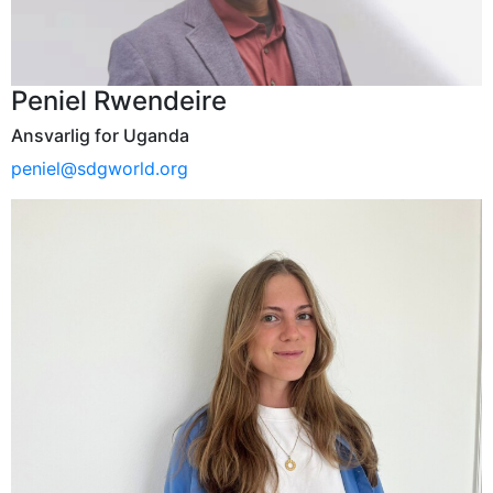
Peniel Rwendeire
Ansvarlig for Uganda
peniel@sdgworld.org