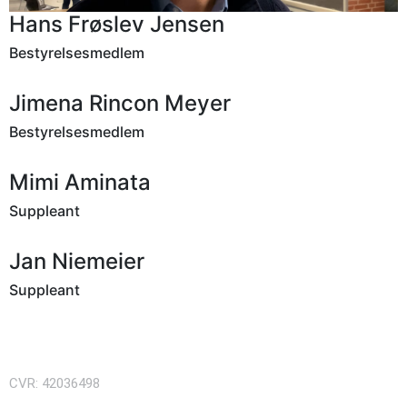
Hans Frøslev Jensen
Bestyrelsesmedlem
Jimena Rincon Meyer
Bestyrelsesmedlem
Mimi Aminata
Suppleant
Jan Niemeier
Suppleant
CVR: 42036498