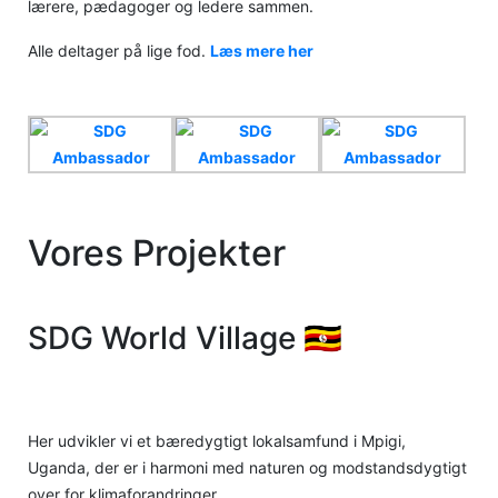
lærere, pædagoger og ledere sammen.
Alle deltager på lige fod.
Læs mere her
Vores Projekter
SDG World Village 🇺🇬
Mpigi, Uganda
Her udvikler vi et bæredygtigt lokalsamfund i Mpigi,
Uganda, der er i harmoni med naturen og modstandsdygtigt
over for klimaforandringer.