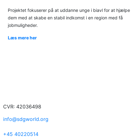
Projektet fokuserer på at uddanne unge i biavl for at hjælpe
dem med at skabe en stabil indkomst i en region med få
jobmuligheder.
Læs mere her
CVR: 42036498
info@sdgworld.org
+45 40220514