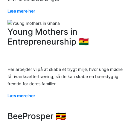
Læs mere her
Young Mothers in
Entrepreneurship 🇬🇭
Sunyani, Ghana
Her arbejder vi på at skabe et trygt miljø, hvor unge mødre
får iværksættertræning, så de kan skabe en bæredygtig
fremtid for deres familier.
Læs mere her
BeeProsper 🇺🇬
Rukungiri, Uganda