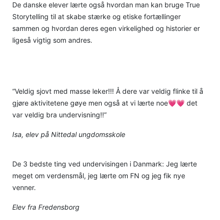
De danske elever lærte også hvordan man kan bruge True
Storytelling til at skabe stærke og etiske fortællinger
sammen og hvordan deres egen virkelighed og historier er
ligeså vigtig som andres.
“Veldig sjovt med masse leker!!! Å dere var veldig flinke til å
gjøre aktivitetene gøye men også at vi lærte noe💗💗 det
var veldig bra undervisning!!”
Isa, elev på Nittedal ungdomsskole
De 3 bedste ting ved undervisingen i Danmark: Jeg lærte
meget om verdensmål, jeg lærte om FN og jeg fik nye
venner.
Elev fra Fredensborg