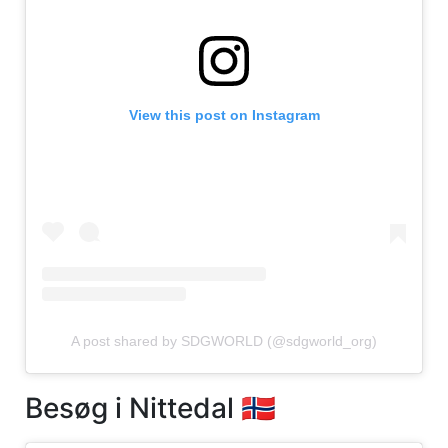
View this post on Instagram
A post shared by SDGWORLD (@sdgworld_org)
Besøg i Nittedal 🇳🇴