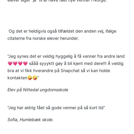
Og det er heldigvis også tilfældet den anden vej, ifølge
citaterne fra norske elever herunder.
“Jeg synes det er veldig hyggelig å få venner fra andre land
💗💗💗💗 sååå syyyktt gøy å bli kjent med dere!!! Å veldig
bra at vi fikk hverandre på Snapchat så vi kan holde
kontakten🤪🤪”
Elev på Nittedal ungdomsskole
“Jeg har aldrig fået så gode venner på så kort tid”
Sofia, Humlebæk skole.