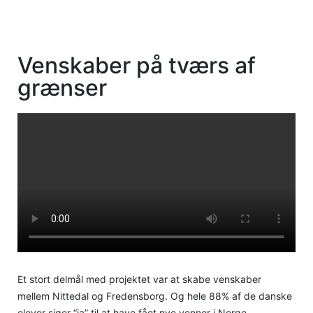
Venskaber på tværs af
grænser
Et stort delmål med projektet var at skabe venskaber
mellem Nittedal og Fredensborg. Og hele 88% af de danske
elever siger “ja” til at have fået nye venner i Norge.