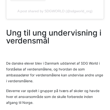
A post shared by SDGWORLD (@sdgworld_org)
Ung til ung undervisning i
verdensmål
De danske elever blev i Danmark uddannet af SDG World i
forståelse af verdensmålene, og hvordan de som
ambassadører for verdensmålene kan undervise andre unge
i verdensmålene.
Eleverne var opdelt i grupper på tværs af skoler og havde
hver et ansvarsområde som de skulle forberede inden
afgang til Norge.