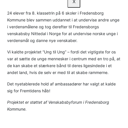
X
24 elever fra 8. klassetrin på 6 skoler i Fredensborg
Kommune blev sammen uddannet i at undervise andre unge
i verdensmålene og tog derefter til Fredensborgs
venskabsby Nittedal i Norge for at undervise norske unge i
verdensmål og danne nye venskaber.
Vi kaldte projektet “Ung til Ung” – fordi det vigtigste for os
var at sætte de unge mennesker i centrum med en tro på, at
de kan skabe et stærkere bånd til deres ligesindede i et
andet land, hvis de selv er med til at skabe rammerne.
Det nyetablerede hold af ambassadører har valgt at kalde
sig for Fremtidens håb!
Projektet er støttet af Venskabsbyforum i Fredensborg
Kommune.