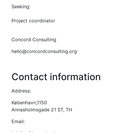
Seeking:
Project coordinator
Concord Consulting
hello@concordconsulting.org
Contact information
Address:
København,1150
Annasholmsgade 21 ST, TH
Email: