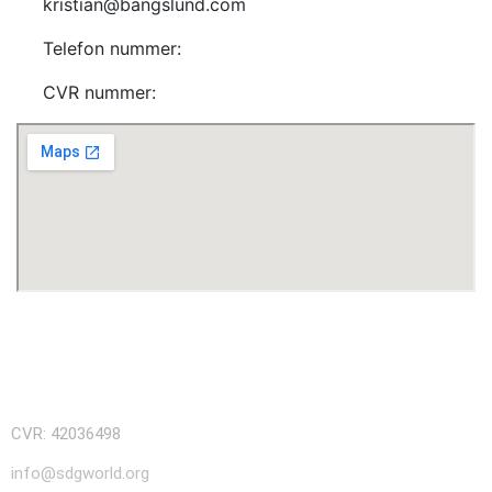
kristian@bangslund.com
Telefon nummer:
CVR nummer:
CVR: 42036498
info@sdgworld.org