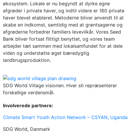
økosystem. Lokale er nu begyndt at dyrke egne
afgrøder i private haver, og indtil videre er 160 private
haver blevet etableret. Metoderne bliver anvendt til at
skabe en indkomst, samtidig med at grøntsagerne og
afgrøderne forbedrer familiers levevilkår. Vores Seed
Bank bliver fortsat flittigt benyttet, og vores team
arbejder tæt sammen med lokalsamfundet for at dele
viden og understøtte øget bæredygtig
landbrugsproduktion.
SDG World Village visionen. Hver sti repræsenterer
forskellige verdensmål.
Involverede partnere:
Climate Smart Youth Action Network – CSYAN, Uganda
SDG World, Danmark