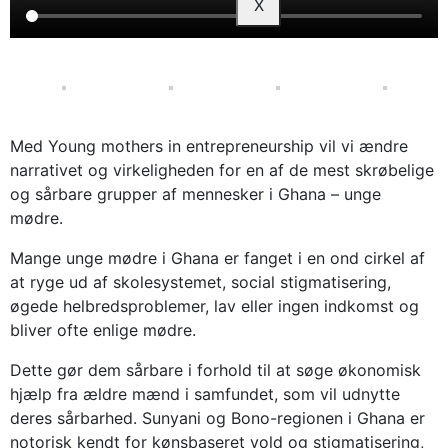
X
Med Young mothers in entrepreneurship vil vi ændre
narrativet og virkeligheden for en af ​​de mest skrøbelige
og sårbare grupper af mennesker i Ghana – unge
mødre.
Mange unge mødre i Ghana er fanget i en ond cirkel af
at ryge ud af skolesystemet, social stigmatisering,
øgede helbredsproblemer, lav eller ingen indkomst og
bliver ofte enlige mødre.
Dette gør dem sårbare i forhold til at søge økonomisk
hjælp fra ældre mænd i samfundet, som vil udnytte
deres sårbarhed. Sunyani og Bono-regionen i Ghana er
notorisk kendt for kønsbaseret vold og stigmatisering,