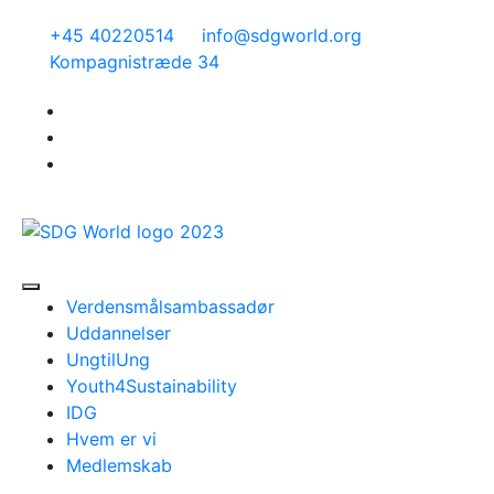
+45 40220514
info@sdgworld.org
Kompagnistræde 34
Verdensmålsambassadør
Uddannelser
UngtilUng
Youth4Sustainability
IDG
Hvem er vi
Medlemskab